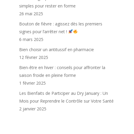
simples pour rester en forme
26 mai 2025
Bouton de fièvre : agissez dès les premiers
signes pour l’arrêter net !
6 mars 2025
Bien choisir un antitussif en pharmacie
12 février 2025
Bien-être en hiver : conseils pour affronter la
saison froide en pleine forme
1 février 2025
Les Bienfaits de Participer au Dry January : Un
Mois pour Reprendre le Contrôle sur Votre Santé
2 janvier 2025