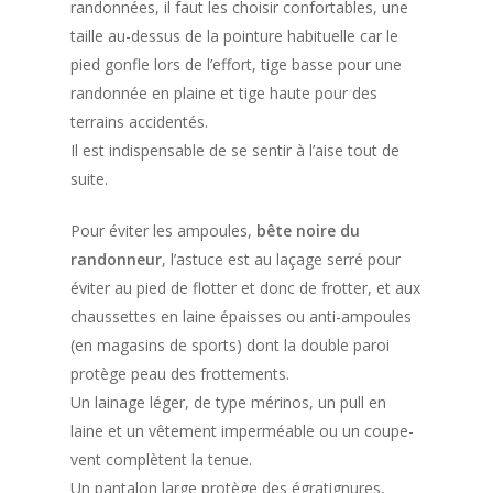
randonnées, il faut les choisir confortables, une
taille au-dessus de la pointure habituelle car le
pied gonfle lors de l’effort, tige basse pour une
randonnée en plaine et tige haute pour des
terrains accidentés.
Il est indispensable de se sentir à l’aise tout de
suite.
Pour éviter les ampoules,
bête noire du
randonneur
, l’astuce est au laçage serré pour
éviter au pied de flotter et donc de frotter, et aux
chaussettes en laine épaisses ou anti-ampoules
(en magasins de sports) dont la double paroi
protège peau des frottements.
Un lainage léger, de type mérinos, un pull en
laine et un vêtement imperméable ou un coupe-
vent complètent la tenue.
Un pantalon large protège des égratignures,