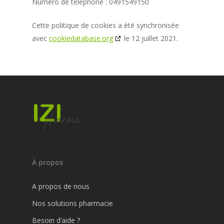
Numéro de téléphone : 0491549150
Cette politique de cookies a été synchronisée
avec
cookiedatabase.org
le 12 juillet 2021.
À propos
A propos de nous
Nos solutions pharmacie
Besoin d’aide ?