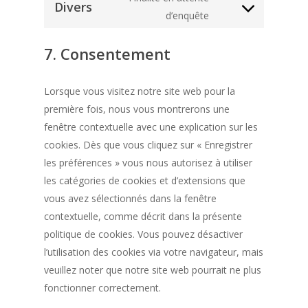
Divers
service
analytics
Consent
d’enquête
wordpress
to
7. Consentement
service
divers
Lorsque vous visitez notre site web pour la
première fois, nous vous montrerons une
fenêtre contextuelle avec une explication sur les
cookies. Dès que vous cliquez sur « Enregistrer
les préférences » vous nous autorisez à utiliser
les catégories de cookies et d’extensions que
vous avez sélectionnés dans la fenêtre
contextuelle, comme décrit dans la présente
politique de cookies. Vous pouvez désactiver
l’utilisation des cookies via votre navigateur, mais
veuillez noter que notre site web pourrait ne plus
fonctionner correctement.