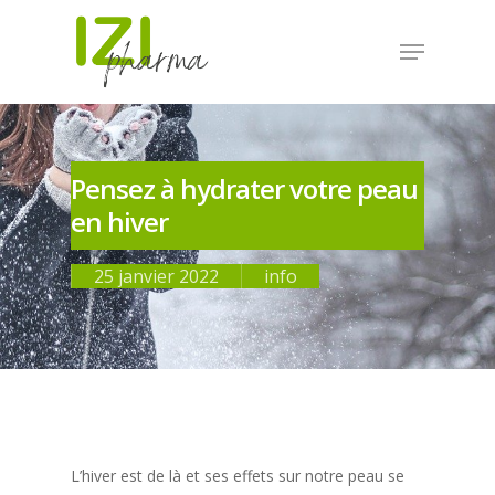
Pensez à hydrater votre peau
en hiver
25 janvier 2022
info
L’hiver est de là et ses effets sur notre peau se