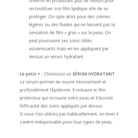
l’inverse en produisant plus de sébum pour
reconstituer son film lipidique afin de se
protéger. On opte alors pour des crèmes
légères ou des fluides qui ne laissent pas la
sensation de film « gras » sur la peau. On
peut poursuivre ses soins ciblés
assainissants mais en les appliquant par
dessus un sérum hydratant.
Le petit + :
Choisissez un
SÉRUM HYDRATANT
Le sérum permet de nourrir intensément et
profondément l’épiderme. Il restaure le film
Trouver une phar
protecteur qui recouvre votre peau et il booste
l’efficacité des soins appliqués par dessus.
Si vous n’en utilisez pas habituellement, en hiver il
s’avère indispensable pour tous types de peau.