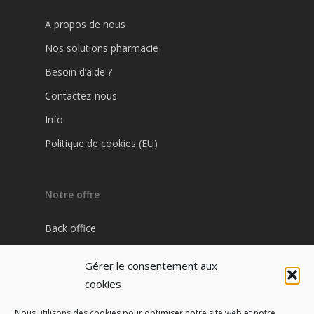
A propos de nous
Nos solutions pharmacie
Besoin d’aide ?
Contactez-nous
Info
Politique de cookies (EU)
Notre offre
Back office
Plateforme Pharma / Patient
Gérer le consentement aux
Site internet pharmacie
cookies
Nous utilisons des cookies pour optimiser notre site web et notre