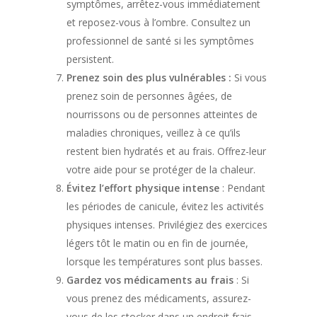
symptômes, arrêtez-vous immédiatement
et reposez-vous à l’ombre. Consultez un
professionnel de santé si les symptômes
persistent.
Prenez soin des plus vulnérables :
Si vous
prenez soin de personnes âgées, de
nourrissons ou de personnes atteintes de
maladies chroniques, veillez à ce qu’ils
restent bien hydratés et au frais. Offrez-leur
votre aide pour se protéger de la chaleur.
Évitez l’effort physique intense
: Pendant
les périodes de canicule, évitez les activités
physiques intenses. Privilégiez des exercices
légers tôt le matin ou en fin de journée,
lorsque les températures sont plus basses.
Gardez vos médicaments au frais
: Si
vous prenez des médicaments, assurez-
vous de les stocker dans un endroit frais