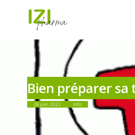
Bien préparer sa 
28 juin 2022
info