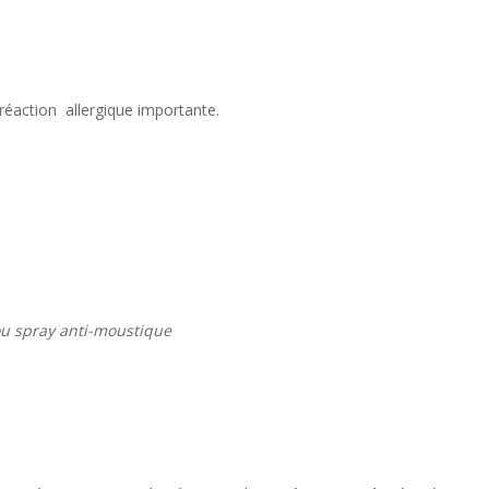
action allergique importante.
ou spray anti-moustique