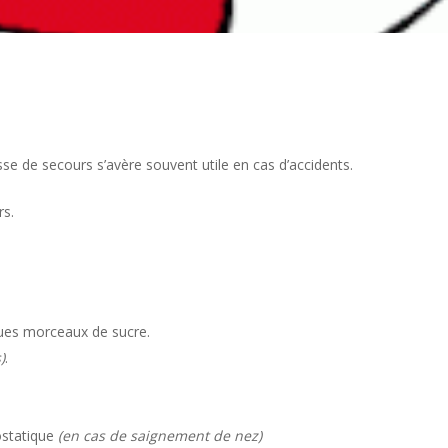
sse de secours s’avère souvent utile en cas d’accidents.
rs.
ues morceaux de sucre.
)
.
statique
(en cas de saignement de nez)