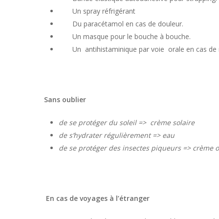
Un spray réfrigérant
Du paracétamol en cas de douleur.
Un masque pour le bouche à bouche.
Un antihistaminique par voie orale en cas de ré
Sans oublier
de se protéger du soleil => crème solaire
de s’hydrater régulièrement => eau
de se protéger des insectes piqueurs => crème 
En cas de voyages à l’étranger