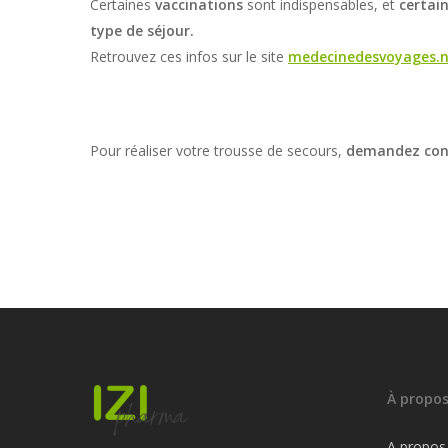
Certaines
vaccinations
sont indispensables, et
certai
type de séjour.
Retrouvez ces infos sur le site
medecinedesvoyages.n
Pour réaliser votre trousse de secours,
demandez cons
À propo
A propos