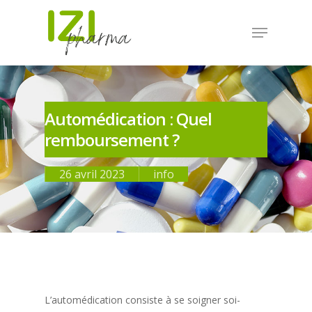
Automédication : Quel
remboursement ?
26 avril 2023
info
L’automédication consiste à se soigner soi-