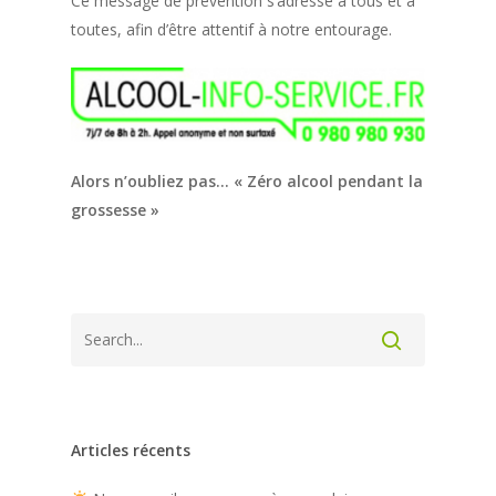
Ce message de prévention s’adresse à tous et à
toutes, afin d’être attentif à notre entourage.
Alors n’oubliez pas… « Zéro alcool pendant la
grossesse »
Articles récents
Trouver une phar