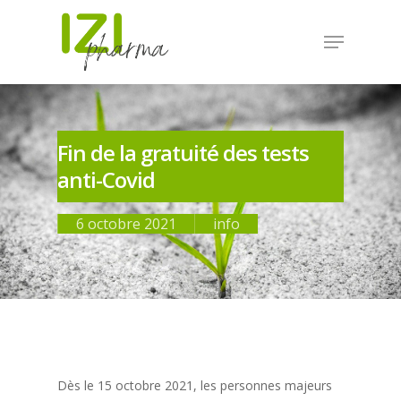
Fin de la gratuité des tests
anti-Covid
6 octobre 2021
info
Dès le 15 octobre 2021, les personnes majeurs