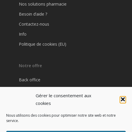
Nos solutions pharmacie
Besoin d’aide ?
Contactez-nous
Info
Politique de cookies (EU)
Notre offre
Back office
Plateforme Pharma / Patient
Gérer le consentement aux
Site internet pharmacie
cookies
Nous utilisons des cookies pour optimiser notre site web et notre
service.
Contact