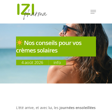
Nos conseils pour vos
crèmes solaires
4 août 2026
info
L’été arrive, et avec lui, les
journées ensoleillées